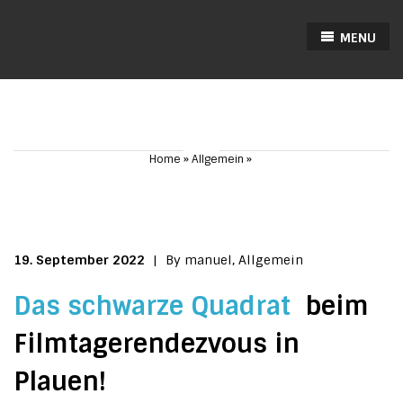
MENU
Home
Allgemein
19. September 2022
|
By manuel,
Allgemein
Das schwarze Quadrat
beim
Filmtagerendezvous in
Plauen!