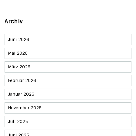
Archiv
Juni 2026
Mai 2026
März 2026
Februar 2026
Januar 2026
November 2025
Juli 2025
Juni 2025