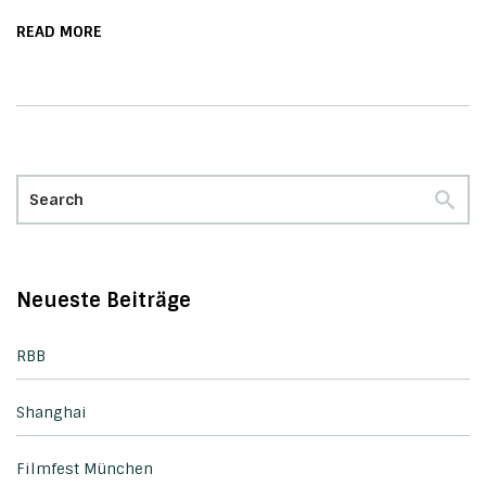
READ MORE
Neueste Beiträge
RBB
Shanghai
Filmfest München