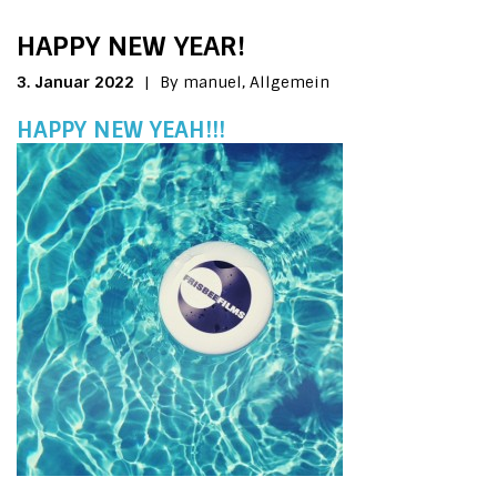
HAPPY NEW YEAR!
3. Januar 2022
|
By manuel,
Allgemein
HAPPY NEW YEAH!!!