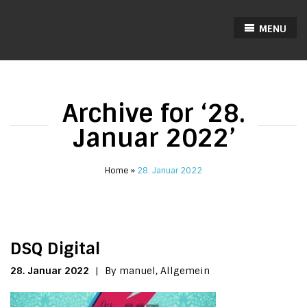
MENU
Archive for ‘28.
Januar 2022’
Home
28. Januar 2022
DSQ Digital
28. Januar 2022
|
By manuel,
Allgemein