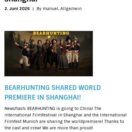
2. Juni 2026
|
By manuel,
Allgemein
BEARHUNTING SHARED WORLD
PREMIERE IN SHANGHAI!
Newsflash: BEARHUNTING is going to China! The
International Filmfestival in Shanghai and the International
Filmfest Munich are sharing the worldpremiere! Thanks to
the cast and crew! We are more than proud!