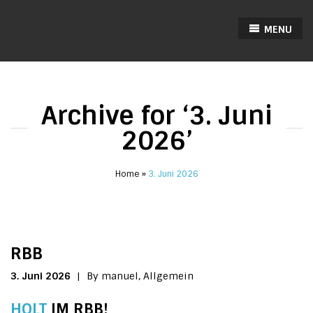
MENU
Archive for ‘3. Juni
2026’
Home
3. Juni 2026
RBB
3. Juni 2026
|
By manuel,
Allgemein
HOLT
IM RBB!