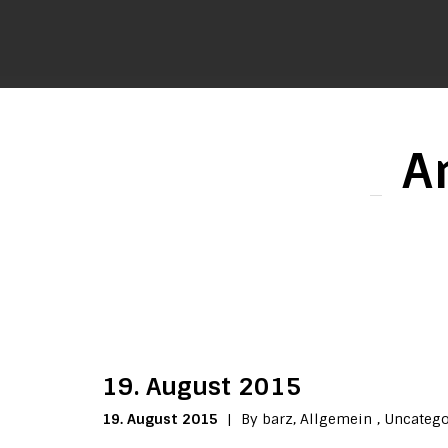
A
19. August 2015
19. August 2015
|
By barz,
Allgemein
,
Uncatego