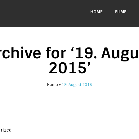
HOME
FILME
rchive for ‘19. Augu
2015’
Home
19. August 2015
rized