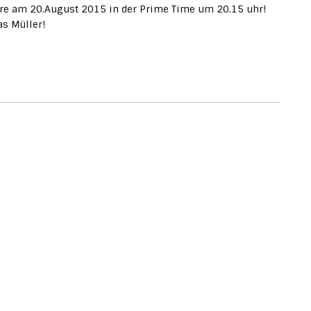
ere am 20.August 2015 in der Prime Time um 20.15 uhr!
s Müller!