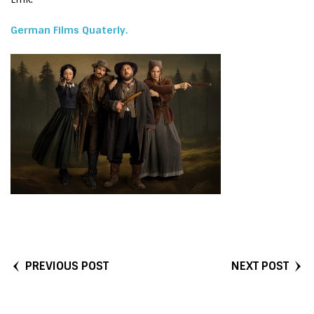
German Films Quaterly.
PREVIOUS POST
NEXT POST