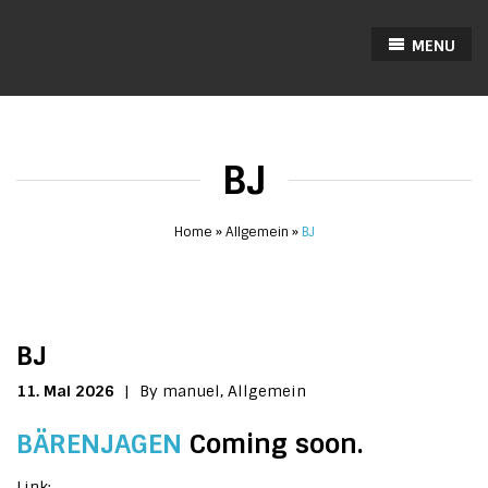
MENU
BJ
Home
Allgemein
BJ
BJ
11. Mai 2026
|
By manuel,
Allgemein
BÄRENJAGEN
Coming soon.
Link: