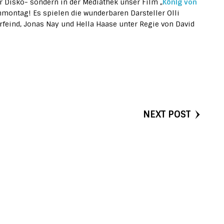
r Disko- sondern in der Mediathek unser Film „
König von
nmontag! Es spielen die wunderbaren Darsteller Olli
erfeind, Jonas Nay und Hella Haase unter Regie von David
NEXT POST