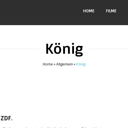
HOME
FILME
König
Home
Allgemein
König
ZDF.