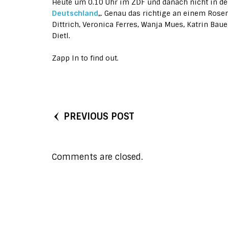
Heute um 0.10 Uhr im ZDF und danach nicht in de
Deutschland
„. Genau das richtige an einem Rose
Dittrich, Veronica Ferres, Wanja Mues, Katrin Bau
Dietl.
Zapp In to find out.
PREVIOUS POST
Comments are closed.