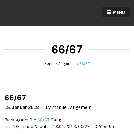
MENU
66/67
Home
Allgemein
66/67
66/67
15. Januar 2018
|
By manuel,
Allgemein
Back again: Die
66/67
Gang.
Im ZDF, heute Nacht! – 16.01.2018, 00:25 – 02:15 Uhr.