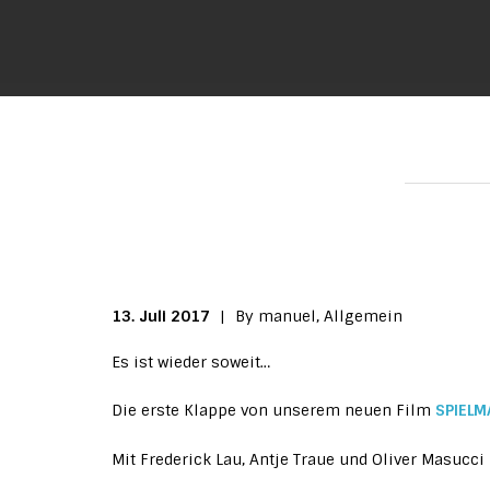
13. Juli 2017
|
By manuel,
Allgemein
Es ist wieder soweit…
Die erste Klappe von unserem neuen Film
SPIEL
Mit Frederick Lau, Antje Traue und Oliver Masuc