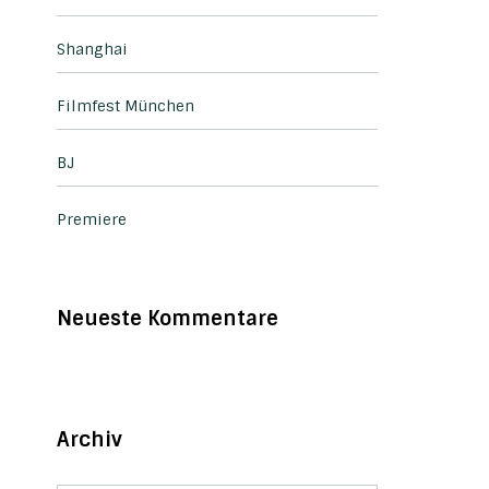
Shanghai
Filmfest München
BJ
Premiere
Neueste Kommentare
Archiv