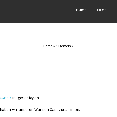
HOME
FILME
Home
Allgemein
MACHER
ist geschlagen.
ci haben wir unseren Wunsch Cast zusammen.