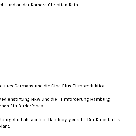
cht und an der Kamera Christian Rein.
ictures Germany und die Cine Plus Filmproduktion.
Medienstiftung NRW und die Filmförderung Hamburg
chen Fimförderfonds.
uhrgebiet als auch in Hamburg gedreht. Der Kinostart ist
lant.