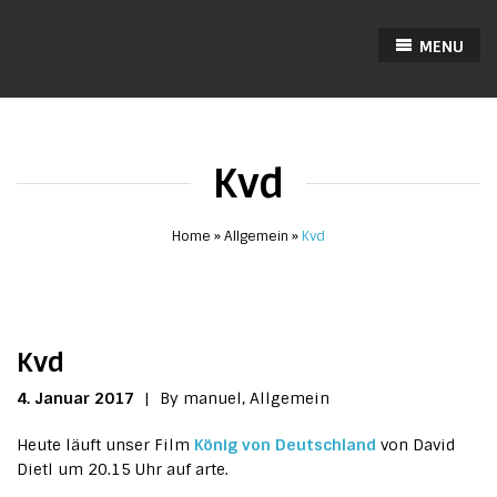
MENU
Kvd
Home
Allgemein
Kvd
Kvd
4. Januar 2017
|
By manuel,
Allgemein
Heute läuft unser Film
König von Deutschland
von David
Dietl um 20.15 Uhr auf arte.